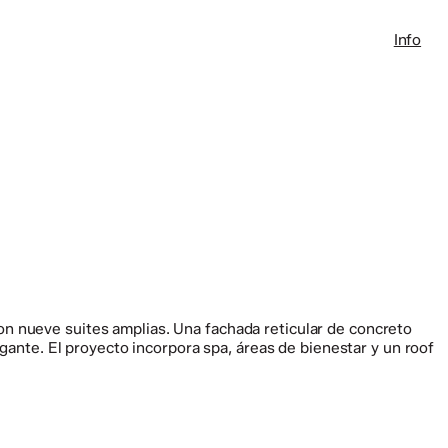
Info
on nueve suites amplias. Una fachada reticular de concreto
gante. El proyecto incorpora spa, áreas de bienestar y un roof