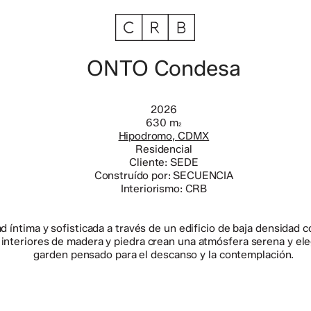
ONTO Condesa
2026
630 m
2
Hipodromo, CDMX
Residencial
Cliente: SEDE
Construído por: SECUENCIA
Interiorismo: CRB
ntima y sofisticada a través de un edificio de baja densidad c
s interiores de madera y piedra crean una atmósfera serena y ele
garden pensado para el descanso y la contemplación.