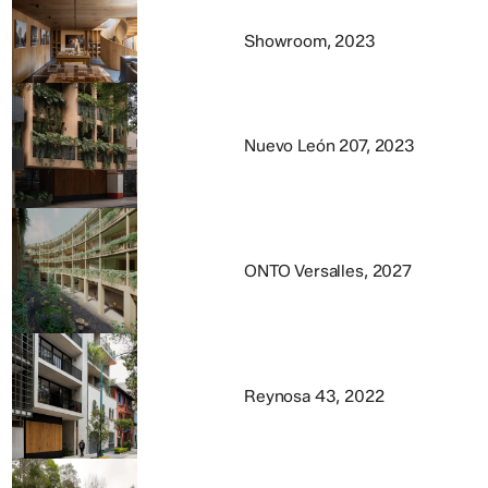
Showroom, 2023
Nuevo León 207, 2023
ONTO Versalles, 2027
Reynosa 43, 2022